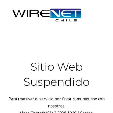
header("Access-Control-Allow-Headers: Origin, X-Requested-
With, Content-Type, Accept");
Sitio Web
Suspendido
Para reactivar el servicio por favor comuníquese con
nosotros.