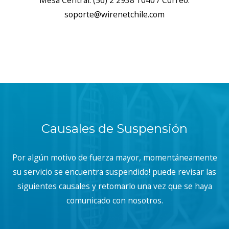
Mesa Central: (56) 2 2938 1040 / Correo:
soporte@wirenetchile.com
Causales de Suspensión
Por algún motivo de fuerza mayor, momentáneamente
su servicio se encuentra suspendido! puede revisar las
siguientes causales y retomarlo una vez que se haya
comunicado con nosotros.